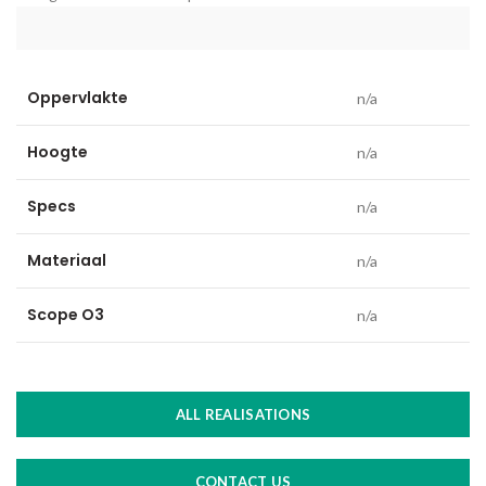
Oppervlakte
n/a
Hoogte
n/a
Specs
n/a
Materiaal
n/a
Scope O3
n/a
ALL REALISATIONS
CONTACT US