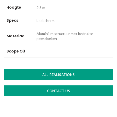
Hoogte
2,5 m
Specs
Ledscherm
Aluminium structuur met bedrukte
Materiaal
peesdoeken
Scope O3
ALL REALISATIONS
CONTACT US