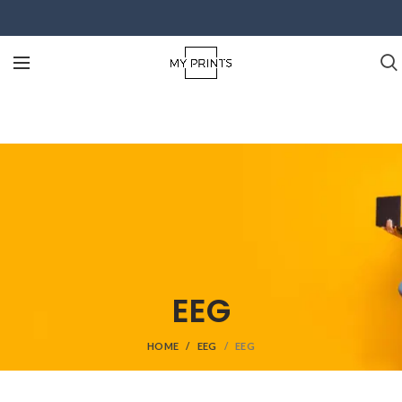
EEG
HOME
EEG
EEG