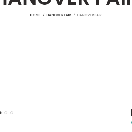
HOME
HANOVER FAIR
HANOVER FAIR