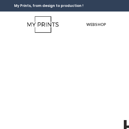
My Prints, from design to production !
WEBSHOP